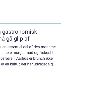
n gastronomisk
å gå glip af
et en essentiel del af den moderne
kombinere morgenmad og frokost i
osfære. I Aarhus er brunch ikke
r en kultur, der har udviklet sig...