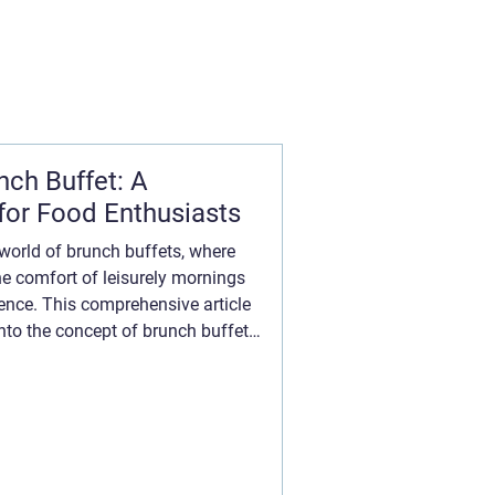
unch Buffet: A
 for Food Enthusiasts
world of brunch buffets, where
e comfort of leisurely mornings
ence. This comprehensive article
nto the concept of brunch buffets,