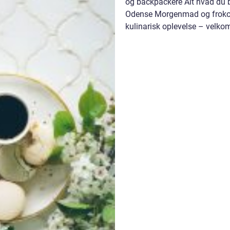
og backpackere Alt hvad du 
Odense Morgenmad og frokost
kulinarisk oplevelse – velko
eventyrrejs...