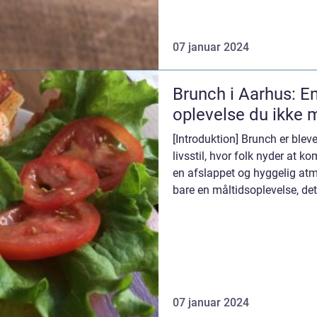
07 januar 2024
Brunch i Aarhus: E
oplevelse du ikke m
[Introduktion] Brunch er blev
livsstil, hvor folk nyder at 
en afslappet og hyggelig atm
bare en måltidsoplevelse, det e
07 januar 2024