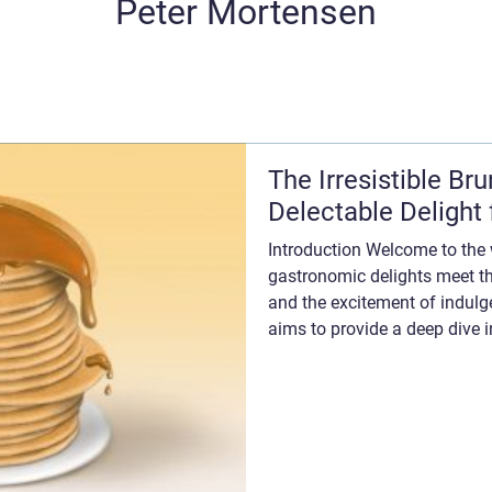
Peter Mortensen
The Irresistible Br
Delectable Delight
Introduction Welcome to the 
gastronomic delights meet th
and the excitement of indulg
aims to provide a deep dive i
cateri...