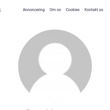
k
Annoncering
Om os
Cookies
Kontakt os