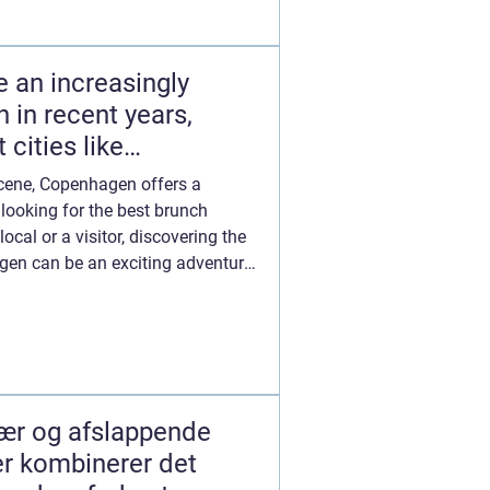
 an increasingly
 in recent years,
 cities like
scene, Copenhagen offers a
 looking for the best brunch
ocal or a visitor, discovering the
gen can be an exciting adventure.
lær og afslappende
er kombinerer det