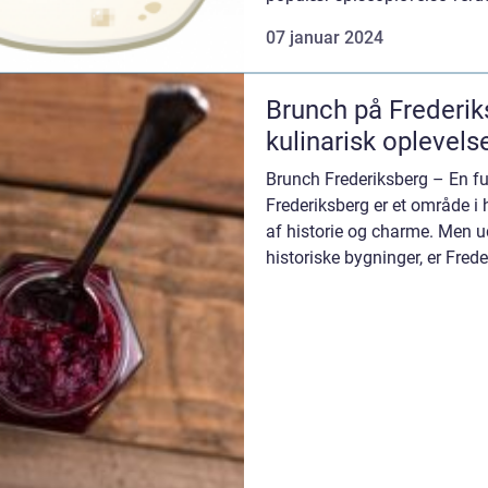
undtagelse. D...
07 januar 2024
Brunch på Frederik
kulinarisk oplevels
Brunch Frederiksberg – En fu
Frederiksberg er et område i
af historie og charme. Men 
historiske bygninger, er Fred
fantastisk...