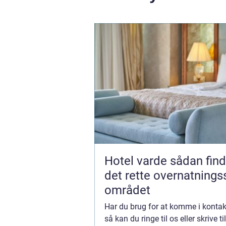
Hotel varde sådan finder du
det rette overnatnings
området
Har du brug for at komme i kontak
så kan du ringe til os eller skrive til