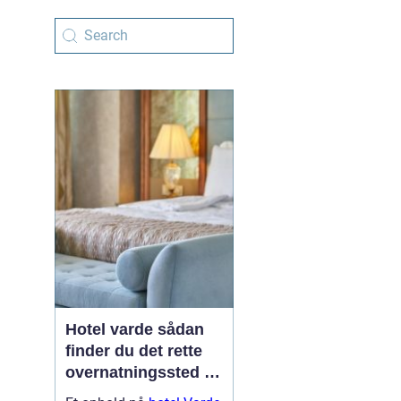
Hotel varde sådan
finder du det rette
overnatningssted i
området