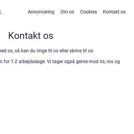
k
Annoncering
Om os
Cookies
Kontakt os
Kontakt os
 os, så kan du ringe til os eller skrive til os.
en for 1-2 arbejdsdage. Vi tager også gerne mod ris, ros og