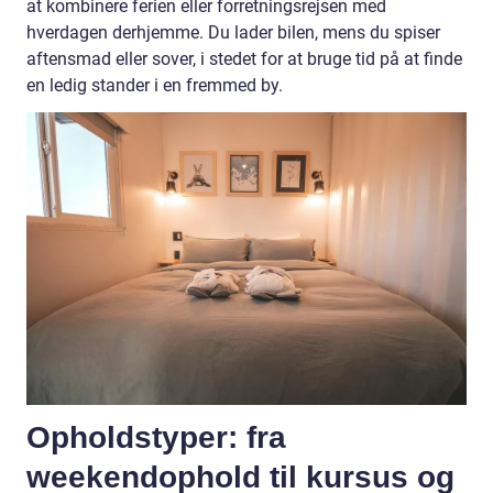
at kombinere ferien eller forretningsrejsen med
hverdagen derhjemme. Du lader bilen, mens du spiser
aftensmad eller sover, i stedet for at bruge tid på at finde
en ledig stander i en fremmed by.
Opholdstyper: fra
weekendophold til kursus og