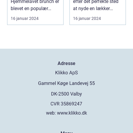
Hjemmelavet brunch er
efter det perfekte sted
blevet en populær
at nyde en lækker
tradition for mange
brunch i Valby, så er d...
16 januar 2024
16 januar 2024
men...
Adresse
web:
www.klikko.dk