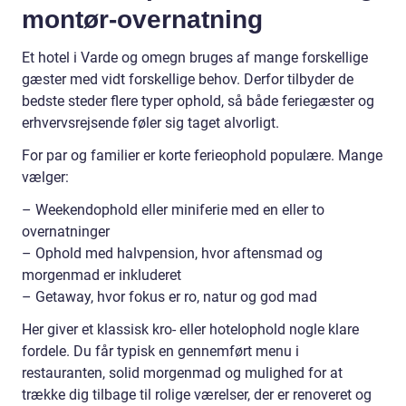
montør-overnatning
Et hotel i Varde og omegn bruges af mange forskellige
gæster med vidt forskellige behov. Derfor tilbyder de
bedste steder flere typer ophold, så både feriegæster og
erhvervsrejsende føler sig taget alvorligt.
For par og familier er korte ferieophold populære. Mange
vælger:
– Weekendophold eller miniferie med en eller to
overnatninger
– Ophold med halvpension, hvor aftensmad og
morgenmad er inkluderet
– Getaway, hvor fokus er ro, natur og god mad
Her giver et klassisk kro- eller hotelophold nogle klare
fordele. Du får typisk en gennemført menu i
restauranten, solid morgenmad og mulighed for at
trække dig tilbage til rolige værelser, der er renoveret og