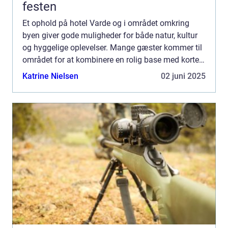
festen
Et ophold på hotel Varde og i området omkring
byen giver gode muligheder for både natur, kultur
og hyggelige oplevelser. Mange gæster kommer til
området for at kombinere en rolig base med korte
ture til Vesterhavet, Varde bymidte og de mindre
Katrine Nielsen
02 juni 2025
lokalsa...