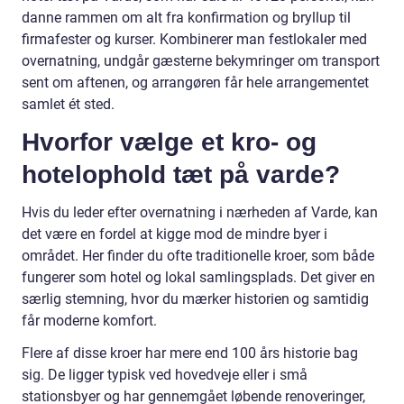
danne rammen om alt fra konfirmation og bryllup til
firmafester og kurser. Kombinerer man festlokaler med
overnatning, undgår gæsterne bekymringer om transport
sent om aftenen, og arrangøren får hele arrangementet
samlet ét sted.
Hvorfor vælge et kro- og
hotelophold tæt på varde?
Hvis du leder efter overnatning i nærheden af Varde, kan
det være en fordel at kigge mod de mindre byer i
området. Her finder du ofte traditionelle kroer, som både
fungerer som hotel og lokal samlingsplads. Det giver en
særlig stemning, hvor du mærker historien og samtidig
får moderne komfort.
Flere af disse kroer har mere end 100 års historie bag
sig. De ligger typisk ved hovedveje eller i små
stationsbyer og har gennemgået løbende renoveringer,