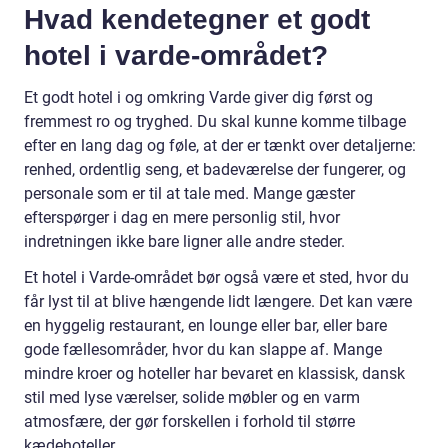
Hvad kendetegner et godt
hotel i varde-området?
Et godt hotel i og omkring Varde giver dig først og
fremmest ro og tryghed. Du skal kunne komme tilbage
efter en lang dag og føle, at der er tænkt over detaljerne:
renhed, ordentlig seng, et badeværelse der fungerer, og
personale som er til at tale med. Mange gæster
efterspørger i dag en mere personlig stil, hvor
indretningen ikke bare ligner alle andre steder.
Et hotel i Varde-området bør også være et sted, hvor du
får lyst til at blive hængende lidt længere. Det kan være
en hyggelig restaurant, en lounge eller bar, eller bare
gode fællesområder, hvor du kan slappe af. Mange
mindre kroer og hoteller har bevaret en klassisk, dansk
stil med lyse værelser, solide møbler og en varm
atmosfære, der gør forskellen i forhold til større
kædehoteller.