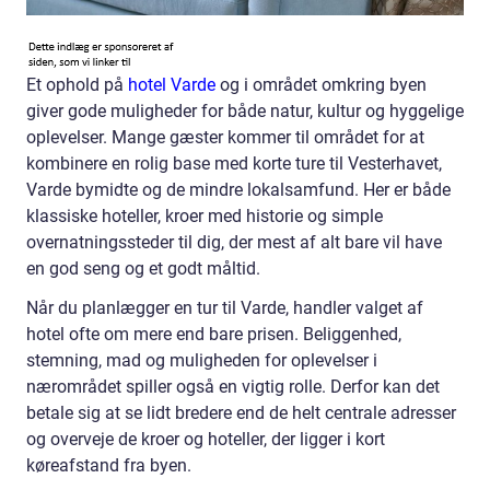
Et ophold på
hotel Varde
og i området omkring byen
giver gode muligheder for både natur, kultur og hyggelige
oplevelser. Mange gæster kommer til området for at
kombinere en rolig base med korte ture til Vesterhavet,
Varde bymidte og de mindre lokalsamfund. Her er både
klassiske hoteller, kroer med historie og simple
overnatningssteder til dig, der mest af alt bare vil have
en god seng og et godt måltid.
Når du planlægger en tur til Varde, handler valget af
hotel ofte om mere end bare prisen. Beliggenhed,
stemning, mad og muligheden for oplevelser i
nærområdet spiller også en vigtig rolle. Derfor kan det
betale sig at se lidt bredere end de helt centrale adresser
og overveje de kroer og hoteller, der ligger i kort
køreafstand fra byen.