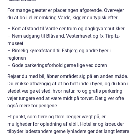
For mange gæster er placeringen afgørende. Overvejer
du at bo i eller omkring Varde, kigger du typisk efter:
– Kort afstand til Varde centrum og dagligvarebutikker
– Nem adgang til Blåvand, Vesterhavet og fx Tirpitz-
museet
– Rimelig køreafstand til Esbjerg og andre byer i
regionen
– Gode parkeringsforhold gerne lige ved døren
Rejser du med bil, åbner området sig på en anden måde.
Du er ikke afhængig af at bo helt inde i byen, og du kan i
stedet vælge et sted, hvor natur, ro og gratis parkering
vejer tungere end at være midt på torvet. Det giver ofte
også mere for pengene.
Et punkt, som flere og flere lægger vægt på, er
muligheder for opladning af elbil. Hoteller og kroer, der
tilbyder ladestandere gerne lynladere gør det langt lettere