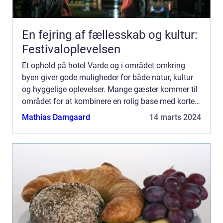
En fejring af fællesskab og kultur:
Festivaloplevelsen
Et ophold på hotel Varde og i området omkring
byen giver gode muligheder for både natur, kultur
og hyggelige oplevelser. Mange gæster kommer til
området for at kombinere en rolig base med korte
ture til Vesterhavet, Varde bymidte og de mindre
Mathias Damgaard
14 marts 2024
lokalsa...