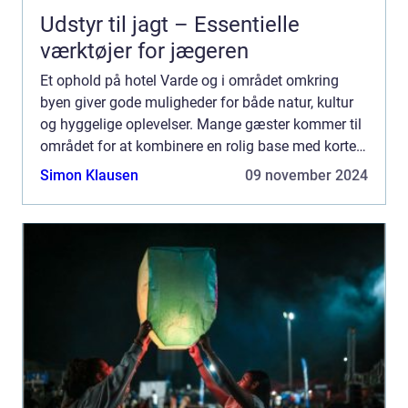
Udstyr til jagt – Essentielle
værktøjer for jægeren
Et ophold på hotel Varde og i området omkring
byen giver gode muligheder for både natur, kultur
og hyggelige oplevelser. Mange gæster kommer til
området for at kombinere en rolig base med korte
ture til Vesterhavet, Varde bymidte og de mindre
Simon Klausen
09 november 2024
lokalsa...