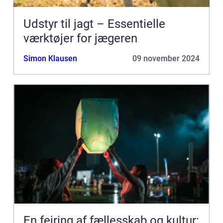
Udstyr til jagt – Essentielle
værktøjer for jægeren
Simon Klausen
09 november 2024
En fejring af fællesskab og kultur: