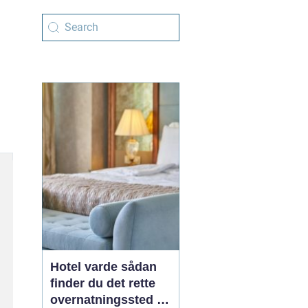
Hotel varde sådan
finder du det rette
overnatningssted i