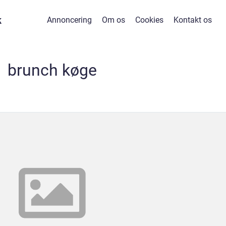
k
Annoncering
Om os
Cookies
Kontakt os
brunch køge