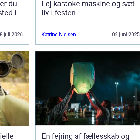
Lej karaoke maskine og sæt
sted i
liv i festen
8 juli 2026
Katrine Nielsen
02 juni 2025
ielle
En fejring af fællesskab og