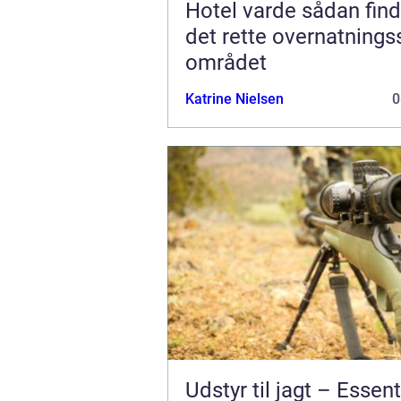
Hotel varde sådan finder du
det rette overnatnings
området
Katrine Nielsen
0
Udstyr til jagt – Essent