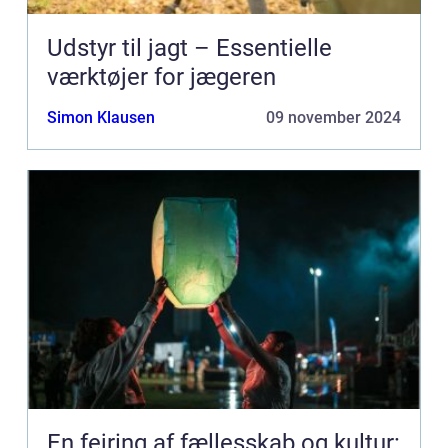
Udstyr til jagt – Essentielle
værktøjer for jægeren
Simon Klausen
09 november 2024
En fejring af fællesskab og kultur: