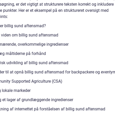
øgning, er det vigtigt at strukturere teksten korrekt og inkludere
e punkter. Her er et eksempel på en struktureret oversigt med
ints:
er billig sund aftensmad?
g viden om billig sund aftensmad
nærende, overkommelige ingredienser
æg måltiderne på forhånd
isk udvikling af billig sund aftensmad
er til at opnå billig sund aftensmad for backpackere og eventyr
nity Supported Agriculture (CSA)
 lokale markeder
 et lager af grundlæggende ingredienser
ning af internettet på forståelsen af billig sund aftensmad