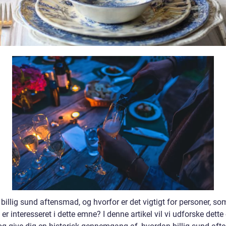
billig sund aftensmad, og hvorfor er det vigtigt for personer, so
 er interesseret i dette emne? I denne artikel vil vi udforske dett