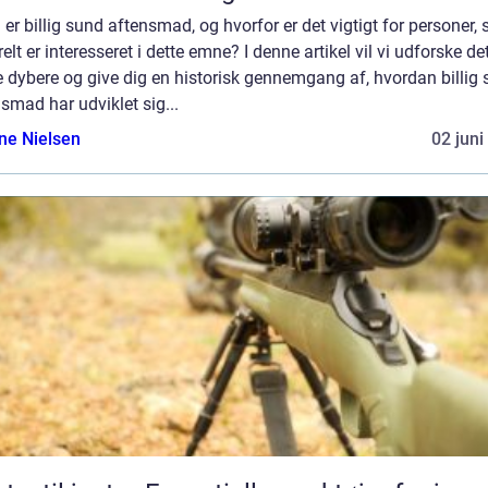
er billig sund aftensmad, og hvorfor er det vigtigt for personer,
elt er interesseret i dette emne? I denne artikel vil vi udforske de
 dybere og give dig en historisk gennemgang af, hvordan billig
smad har udviklet sig...
ine Nielsen
02 juni