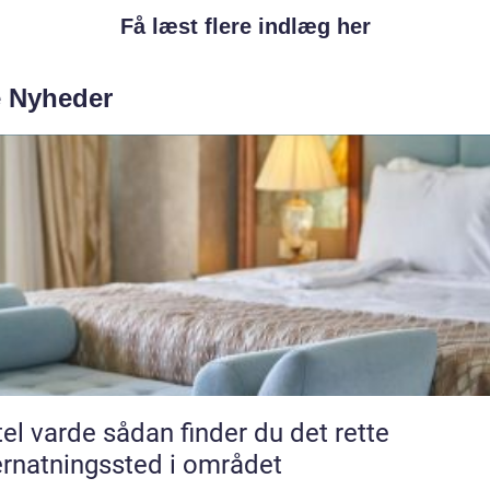
Få læst flere indlæg her
e Nyheder
e sådan finder du det rette
rnatningssted i området