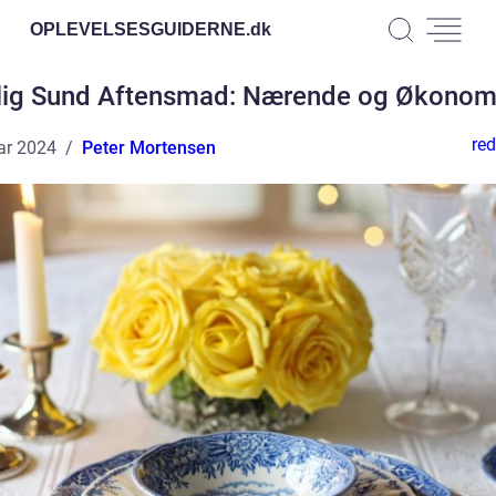
OPLEVELSESGUIDERNE.
dk
llig Sund Aftensmad: Nærende og Økonom
red
ar 2024
Peter Mortensen