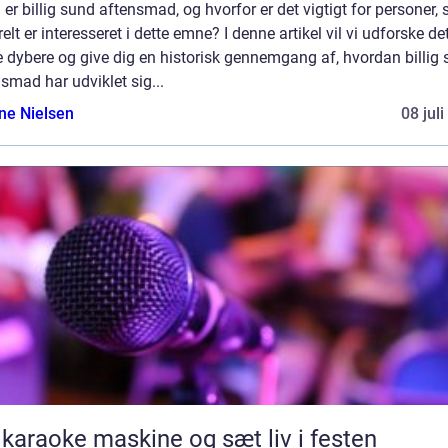
er billig sund aftensmad, og hvorfor er det vigtigt for personer,
elt er interesseret i dette emne? I denne artikel vil vi udforske de
 dybere og give dig en historisk gennemgang af, hvordan billig
smad har udviklet sig...
ine Nielsen
08 jul
 karaoke maskine og sæt liv i festen