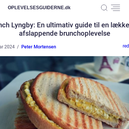
OPLEVELSESGUIDERNE.
dk
nch Lyngby: En ultimativ guide til en lække
afslappende brunchoplevelse
red
ar 2024
Peter Mortensen