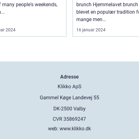
of many people's weekends,
brunch Hjemmelavet brunch er
...
blevet en populær tradition f
mange men...
uar 2024
16 januar 2024
Adresse
web:
www.klikko.dk