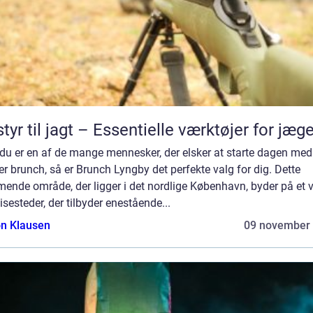
tyr til jagt – Essentielle værktøjer for jæg
du er en af de mange mennesker, der elsker at starte dagen med
r brunch, så er Brunch Lyngby det perfekte valg for dig. Dette
mende område, der ligger i det nordlige København, byder på et 
isesteder, der tilbyder enestående...
n Klausen
09 november