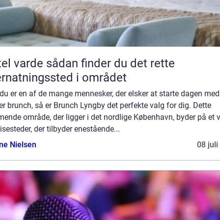
e sådan finder du det rette
rnatningssted i området
du er en af de mange mennesker, der elsker at starte dagen med
r brunch, så er Brunch Lyngby det perfekte valg for dig. Dette
mende område, der ligger i det nordlige København, byder på et 
isesteder, der tilbyder enestående...
ine Nielsen
08 jul