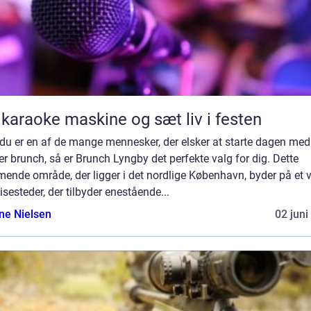
 karaoke maskine og sæt liv i festen
du er en af de mange mennesker, der elsker at starte dagen med
r brunch, så er Brunch Lyngby det perfekte valg for dig. Dette
mende område, der ligger i det nordlige København, byder på et 
isesteder, der tilbyder enestående...
ine Nielsen
02 juni