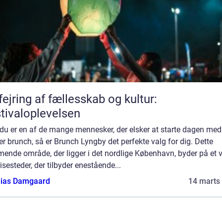
fejring af fællesskab og kultur:
tivaloplevelsen
du er en af de mange mennesker, der elsker at starte dagen med
r brunch, så er Brunch Lyngby det perfekte valg for dig. Dette
mende område, der ligger i det nordlige København, byder på et 
isesteder, der tilbyder enestående...
ias Damgaard
14 marts