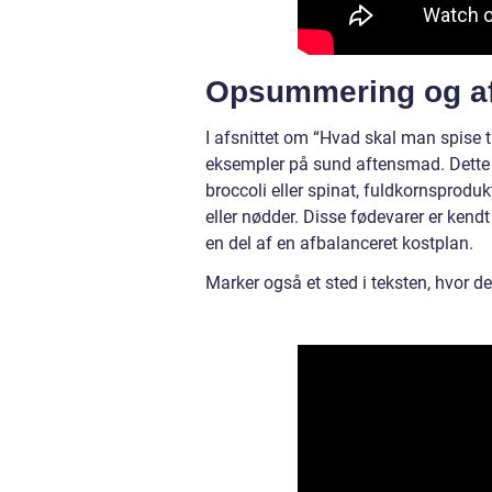
Opsummering og af
I afsnittet om “Hvad skal man spise ti
eksempler på sund aftensmad. Dette 
broccoli eller spinat, fuldkornsprodu
eller nødder. Disse fødevarer er ken
en del af en afbalanceret kostplan.
Marker også et sted i teksten, hvor d