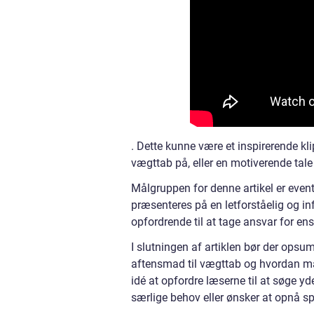
. Dette kunne være et inspirerende kli
vægttab på, eller en motiverende tal
Målgruppen for denne artikel er event
præsenteres på en letforståelig og i
opfordrende til at tage ansvar for e
I slutningen af artiklen bør der ops
aftensmad til vægttab og hvordan man
idé at opfordre læserne til at søge y
særlige behov eller ønsker at opnå spe