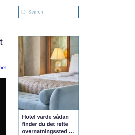
t
nel
Hotel varde sådan
finder du det rette
overnatningssted i