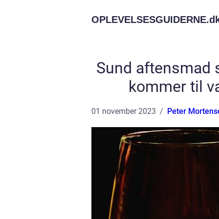
OPLEVELSESGUIDERNE.
d
Sund aftensmad sp
kommer til v
01 november 2023
Peter Mortens