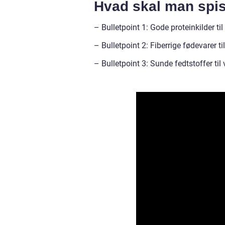
Hvad skal man spise
– Bulletpoint 1: Gode proteinkilder ti
– Bulletpoint 2: Fiberrige fødevarer t
– Bulletpoint 3: Sunde fedtstoffer ti