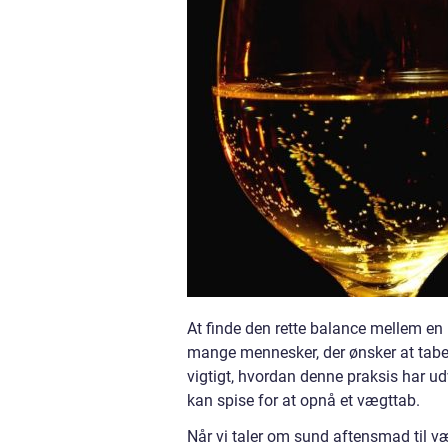
At finde den rette balance mellem en
mange mennesker, der ønsker at tabe s
vigtigt, hvordan denne praksis har ud
kan spise for at opnå et vægttab.
Når vi taler om sund aftensmad til væ