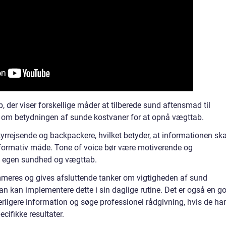
p, der viser forskellige måder at tilberede sund aftensmad til
e om betydningen af sunde kostvaner for at opnå vægttab.
yrrejsende og backpackere, hvilket betyder, at informationen ska
nformativ måde. Tone of voice bør være motiverende og
ns egen sundhed og vægttab.
ummeres og gives afsluttende tanker om vigtigheden af sund
 kan implementere dette i sin daglige rutine. Det er også en g
derligere information og søge professionel rådgivning, hvis de har
cifikke resultater.