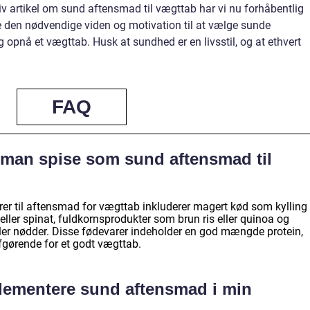
iv artikel om sund aftensmad til vægttab har vi nu forhåbentlig
 den nødvendige viden og motivation til at vælge sunde
og opnå et vægttab. Husk at sundhed er en livsstil, og at ethvert
FAQ
 man spise som sund aftensmad til
er til aftensmad for vægttab inkluderer magert kød som kylling
 eller spinat, fuldkornsprodukter som brun ris eller quinoa og
ler nødder. Disse fødevarer indeholder en god mængde protein,
afgørende for et godt vægttab.
lementere sund aftensmad i min